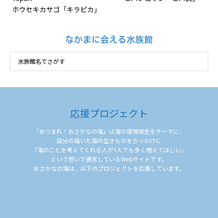
ホウセキカサゴ「キラピカ」
なかまに会える水族館
応援プロジェクト
「あつまれ！おさかなの海」は海の環境保全をテーマに、
自分の描いた海の生きものをきっかけに
「海のことを考えてくれる人が1人でも多く増えてほしい」
という想いで運営しているWebサイトです。
おさかなの海は、以下のプロジェクトを応援しています。