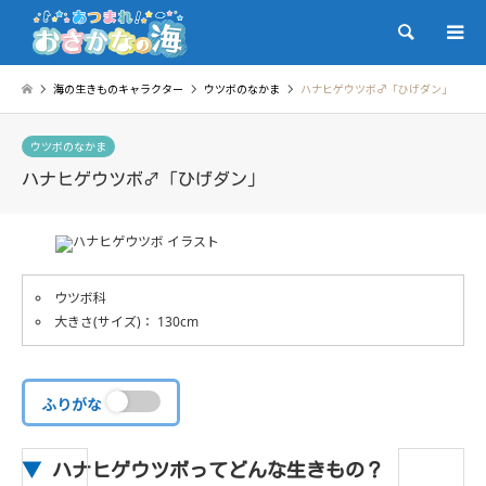
検索
海の生きものキャラクター
ウツボのなかま
ハナヒゲウツボ♂「ひげダン」
ウツボのなかま
ハナヒゲウツボ♂「ひげダン」
ウツボ科
大きさ(サイズ)： 130cm
ふりがな
▼
ハナヒゲウツボってどんな生きもの？