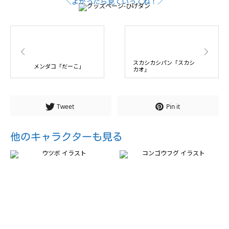
スカシカシパン「スカシ
メンダコ「だーこ」
カオ」
Tweet
Pin it
他のキャラクターも見る