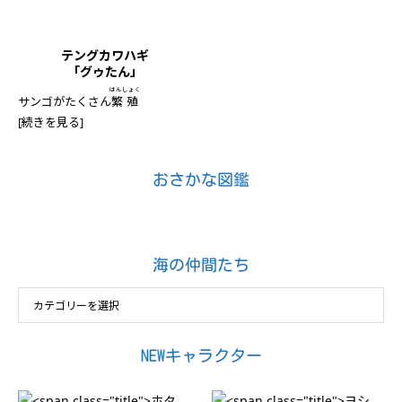
テングカワハギ
「グゥたん」
はんしょく
サンゴがたくさん
繁殖
[続きを見る]
おさかな図鑑
海の仲間たち
NEWキャラクター