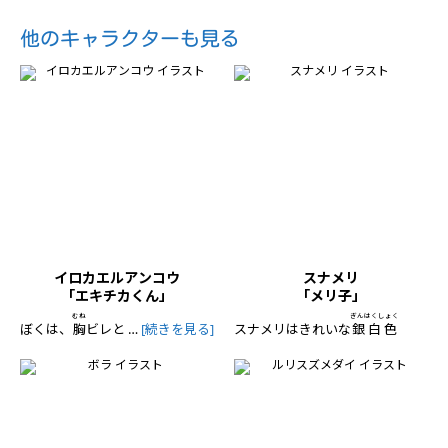
他のキャラクターも見る
イロカエルアンコウ
スナメリ
「エキチカくん」
「メリ子」
むね
ぎんはくしょく
ぼくは、
胸
ビレと …
[続きを見る]
スナメリはきれいな
銀白色