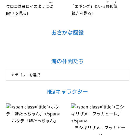
かた
ぎじえ
ウロコはヨロイのように
硬
「エギング」という
疑似餌
[続きを見る]
[続きを見る]
おさかな図鑑
海の仲間たち
NEWキャラクター
ホタテ「ほたっちゃん」
ヨシキリザメ「フッカヒー
レ」