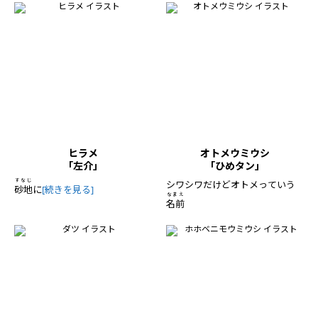
ヒラメ
オトメウミウシ
「左介」
「ひめタン」
すなじ
シワシワだけどオトメっていう
砂地
に
[続きを見る]
なまえ
名前