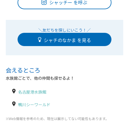
シャッチー を呼ぶ
シャチのなかま
会えるところ
水族館ごとで、他の仲間も探せるよ！
名古屋港水族館
鴨川シーワールド
※Web情報を参考のため、現在は展示してない可能性もあります。