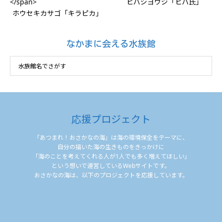
ヒバシヨウジ「ヒバ氏」
ホウセキカサゴ「キラピカ」
なかまに会える水族館
応援プロジェクト
「あつまれ！おさかなの海」は海の環境保全をテーマに、
自分の描いた海の生きものをきっかけに
「海のことを考えてくれる人が1人でも多く増えてほしい」
という想いで運営しているWebサイトです。
おさかなの海は、以下のプロジェクトを応援しています。