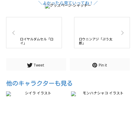
ロイヤルダムセル「ロ
ロウニンアジ「ぷう太
イ」
郎」
Tweet
Pin it
他のキャラクターも見る