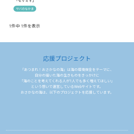
「セサミィ」
サバのなかま
1件中 1件を表示
応援プロジェクト
「あつまれ！おさかなの海」は海の環境保全をテーマに、
自分の描いた海の生きものをきっかけに
「海のことを考えてくれる人が1人でも多く増えてほしい」
という想いで運営しているWebサイトです。
おさかなの海は、以下のプロジェクトを応援しています。