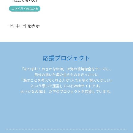
「ほたっちゃん」
ニマイガイのなかま
1件中 1件を表示
応援プロジェクト
「あつまれ！おさかなの海」は海の環境保全をテーマに、
自分の描いた海の生きものをきっかけに
「海のことを考えてくれる人が1人でも多く増えてほしい」
という想いで運営しているWebサイトです。
おさかなの海は、以下のプロジェクトを応援しています。