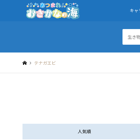
キャ
テナガエビ
人気順