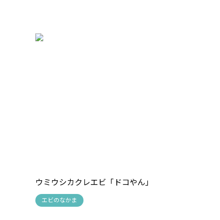
ウミウシカクレエビ
「ドコやん」
エビのなかま