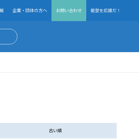
報
企業・団体の方へ
お問い合わせ
能登を応援だ！
古い順