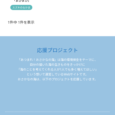
「まひまひ」
スズキのなかま
1件中 1件を表示
応援プロジェクト
「あつまれ！おさかなの海」は海の環境保全をテーマに、
自分の描いた海の生きものをきっかけに
「海のことを考えてくれる人が1人でも多く増えてほしい」
という想いで運営しているWebサイトです。
おさかなの海は、以下のプロジェクトを応援しています。