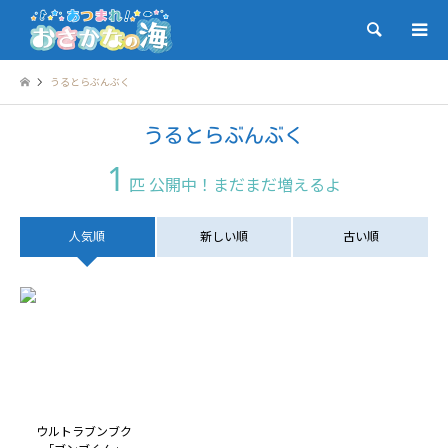
検索
うるとらぶんぶく
うるとらぶんぶく
1
匹 公開中！まだまだ増えるよ
人気順
新しい順
古い順
ウルトラブンブク