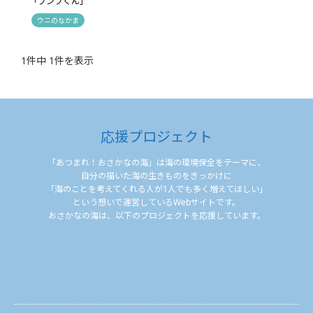
「ブンブくん」
ウニのなかま
1件中 1件を表示
応援プロジェクト
「あつまれ！おさかなの海」は海の環境保全をテーマに、
自分の描いた海の生きものをきっかけに
「海のことを考えてくれる人が1人でも多く増えてほしい」
という想いで運営しているWebサイトです。
おさかなの海は、以下のプロジェクトを応援しています。