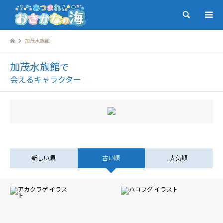
検索
加茂水族館
加茂水族館
で
会えるキャラクター
新しい順
古い順
人気順