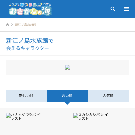
検索
新江ノ島水族館
新江ノ島水族館
で
会えるキャラクター
新しい順
古い順
人気順