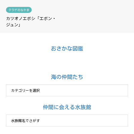
クラゲのなかま
カツオノエボシ「エボン・
ジュン」
おさかな図鑑
海の仲間たち
仲間に会える水族館