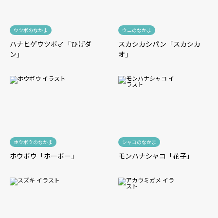
ウツボのなかま
ウニのなかま
ハナヒゲウツボ♂「ひげダ
スカシカシパン「スカシカ
ン」
オ」
ホウボウのなかま
シャコのなかま
ホウボウ「ホーボー」
モンハナシャコ「花子」