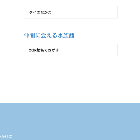
仲間に会える水族館
っかけに