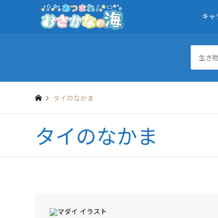
キャ
タイのなかま
タイのなかま