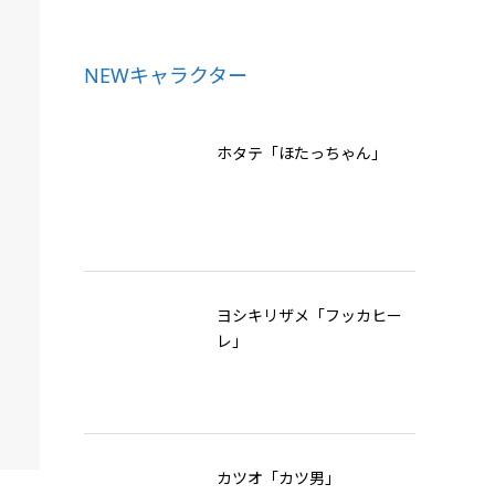
NEWキャラクター
ホタテ「ほたっちゃん」
ヨシキリザメ「フッカヒー
レ」
カツオ「カツ男」