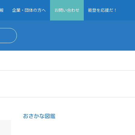
報
企業・団体の方へ
お問い合わせ
能登を応援だ！
おさかな図鑑