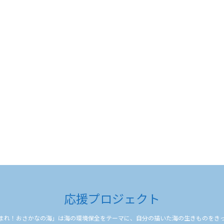
応援プロジェクト
まれ！おさかなの海」は海の環境保全をテーマに、自分の描いた海の生きものをき