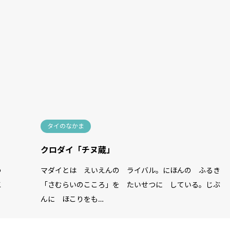
タイのなかま
クロダイ「チヌ蔵」
う
マダイとは えいえんの ライバル。にほんの ふるき
こ
「さむらいのこころ」を たいせつに している。じぶ
んに ほこりをも…