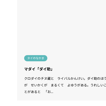
タイのなかま
マダイ「ダイ助」
クロダイのチヌ蔵と ライバルかんけい。ダイ助のほ
が せいかくが まるくて よゆうがある。うれしい
とがあると 「お…