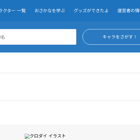
ラクター 一覧
おさかなを学ぶ
グッズができたよ
運営者の情